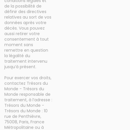
conditions légales et
de la possibilité de
définir des directives
relatives au sort de vos
données après votre
décès. Vous pouvez
aussi retirer votre
consentement à tout
moment sans
remettre en question
la légalité du
traitement intervenu
jusqu’à présent.
Pour exercer vos droits,
contactez Trésors du
Monde - Trésors du
Monde responsable de
traitement, à l’adresse :
Trésors du Monde -
Trésors du Monde : 10
rue de Penthièvre,
75008, Paris, France
Métropolitaine ou à