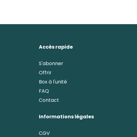
Je n'ai pas reçu ma box ?
Accès rapide
S'abonner
Offrir
Box à l'unité
FAQ
Contact
Informations légales
CGV