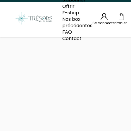
Offrir
E-shop
Nos box
Se connecter
Panier
précédentes
FAQ
Contact